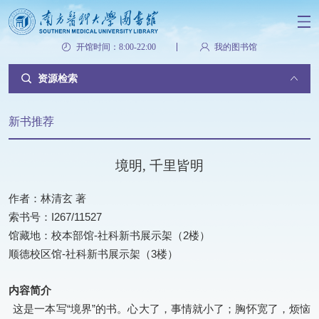
开馆时间：8:00-22:00
我的图书馆
资源检索
新书推荐
境明, 千里皆明
作者：林清玄 著
索书号：I267/11527
馆藏地：校本部馆-社科新书展示架（2楼）
顺德校区馆-社科新书展示架（3楼）
内容简介
这是一本写“境界”的书。心大了，事情就小了；胸怀宽了，烦恼