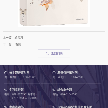
上一篇：通天河
下一篇： 着魔
返回列表
校本部开馆时间
顺德馆开馆时间
周一至周日 8:00-22:00
周一至周日 8:00-22:00
学习支持部
综合业务部
电话：020-62789014(本部）
电话：020-61648543
0757-29985219(顺德)
参考咨询部
决策与知识产权信息服务部