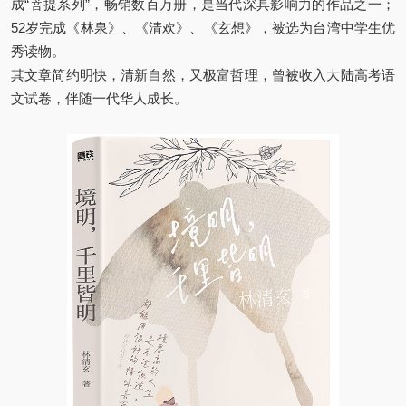
成“菩提系列”，畅销数百万册，是当代深具影响力的作品之一；
52岁完成《林泉》、《清欢》、《玄想》，被选为台湾中学生优
秀读物。
其文章简约明快，清新自然，又极富哲理，曾被收入大陆高考语
文试卷，伴随一代华人成长。