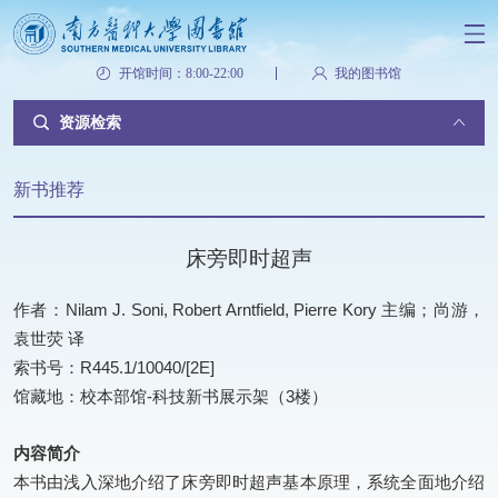
开馆时间：8:00-22:00
我的图书馆
资源检索
新书推荐
床旁即时超声
作者：Nilam J. Soni, Robert Arntfield, Pierre Kory 主编；尚游，
袁世荧 译
索书号：R445.1/10040/[2E]
馆藏地：校本部馆-科技新书展示架（3楼）
内容简介
本书由浅入深地介绍了床旁即时超声基本原理，系统全面地介绍