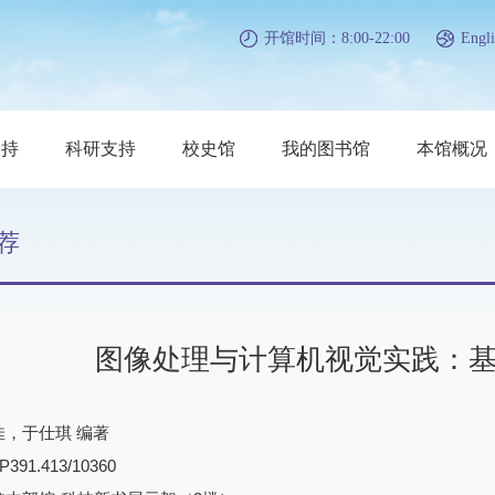
开馆时间：8:00-22:00
Engli
支持
科研支持
校史馆
我的图书馆
本馆概况
荐
图像处理与计算机视觉实践：基于Op
佳，于仕琪 编著
91.413/10360