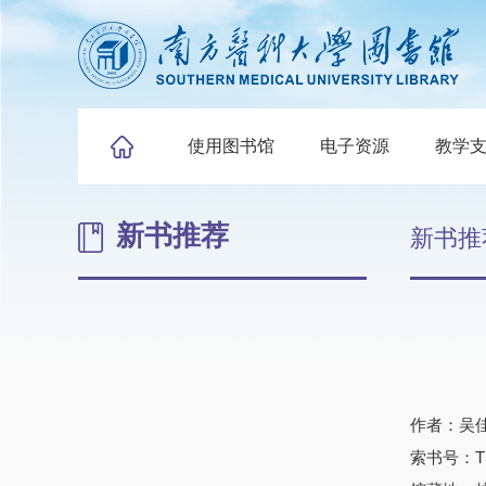
使用图书馆
电子资源
教学
新书推荐
新书推
作者：吴
索书号：TP3