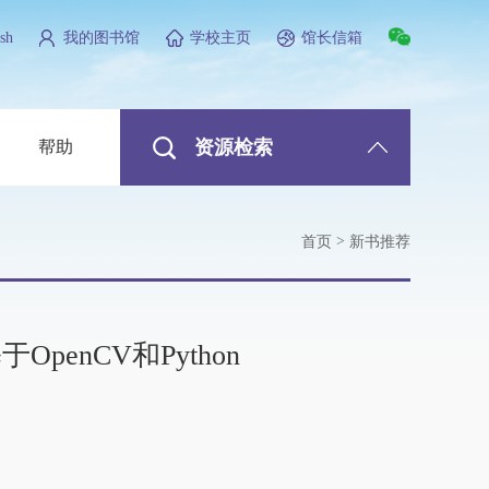
sh
我的图书馆
学校主页
馆长信箱
资源检索
帮助
>
首页
新书推荐
enCV和Python