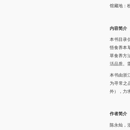
馆藏地：
内容简介
本书目录
悟食养本
草食养方
活品质。
本书由浙
为寻常之
外），力
作者简介
陈永灿，