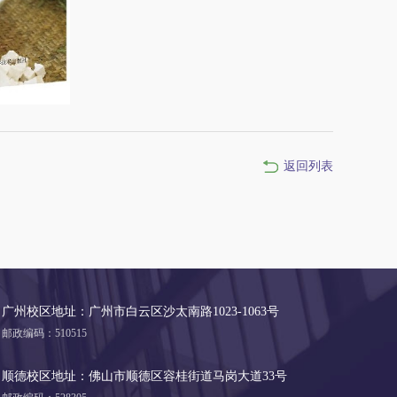
返回列表
广州校区地址：广州市白云区沙太南路1023-1063号
邮政编码：510515
顺德校区地址：佛山市顺德区容桂街道马岗大道33号