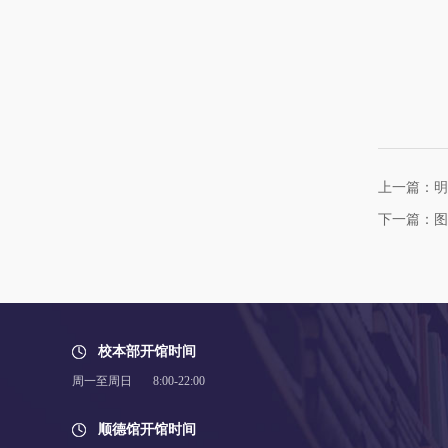
上一篇：明
下一篇：图
校本部开馆时间
周一至周日 8:00-22:00
顺德馆开馆时间