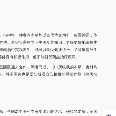
。书中每一种食养本草均以古代诗文为引，鉴赏诗词，体
方法。希望大家在学习中医食养知识，更好更快地掌握本
味药膳中实践养生，既可以享受健康快乐，又能够提升生
养健身有积极作用，但不能替代药品治疗疾病。
室团队通力合作，编著而成。书中所收载的本草、食材均
点、补汤图片也是团队成员自己拍摄的原创作品（除署名
师，全国老中医药专家学术经验继承工作指导老师，全国