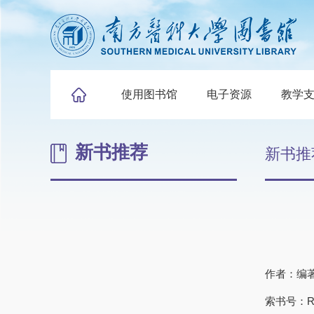
使用图书馆
电子资源
教学
新书推荐
新书推
作者：编著
索书号：R24