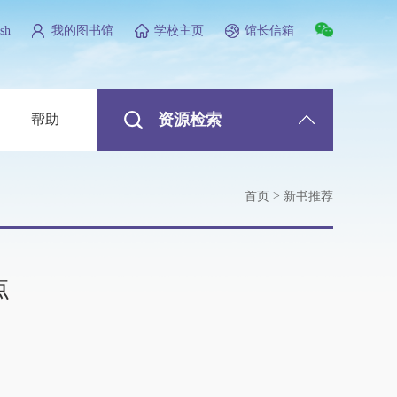
sh
我的图书馆
学校主页
馆长信箱
资源检索
帮助
>
首页
新书推荐
点