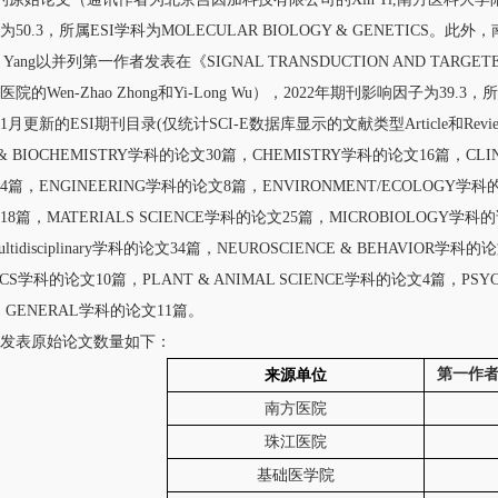
50.3，所属ESI学科为MOLECULAR BIOLOGY & GENETICS。此外，
ing Yang以并列第一作者发表在《SIGNAL TRANSDUCTION AND 
的Wen-Zhao Zhong和Yi-Long Wu），2022年期刊影响因子为39.3，所属
1月更新的ESI期刊目录(仅统计SCI-E数据库显示的文献类型Article和Revie
 & BIOCHEMISTRY学科的论文30篇，CHEMISTRY学科的论文16篇，CLIN
篇，ENGINEERING学科的论文8篇，ENVIRONMENT/ECOLOGY学科
8篇，MATERIALS SCIENCE学科的论文25篇，MICROBIOLOGY学科的论
ltidisciplinary学科的论文34篇，NEUROSCIENCE & BEHAVIOR学
CS学科的论文10篇，PLANT & ANIMAL SCIENCE学科的论文4篇，PSYC
S, GENERAL学科的论文11篇。
表原始论文数量如下：
第一作者
来源单位
南方医院
珠江医院
基础医学院