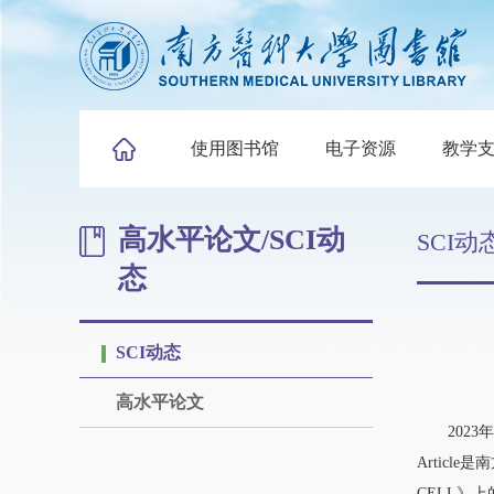
使用图书馆
电子资源
教学
高水平论文/SCI动
SCI动
态
SCI动态
高水平论文
2023年
Articl
CELL》上