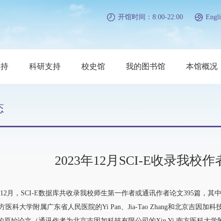
开馆时间：8:00-22:00
Engli
支持
科研支持
校史馆
我的图书馆
本馆概况
态
2023年12月SCI-E收录我
12月，SCI-E数据库共收录我校师生第一作者或通讯作者论文395篇，其中原
e是南方医科大学附属广东省人民医院的Yi Pan、Jia-Tao Zhang和北京吉因
的原始论文（通讯作者为北京吉因加科技有限公司的Xin Yi,南方医科大学附属广东