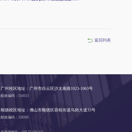
返回列表
广州校区地址：广州市白云区沙太南路1023-1063号
邮政编码：510515
顺德校区地址：佛山市顺德区容桂街道马岗大道33号
邮政编码：528305