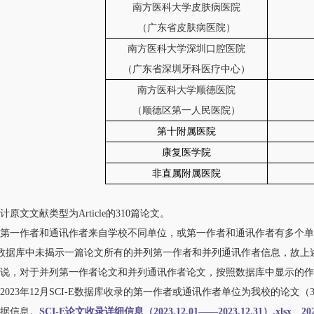
南方医科大学皮肤病医院
（广东省皮肤病医院）
南方医科大学深圳口腔医院
（广东省深圳牙科医疗中心）
南方医科大学顺德医院
（顺德区第一人民医院）
第十附属医院
康复医学院
非直属附属医院
原文文献类型为Article的310篇论文。
文第一作者和通讯作者来自学校不同单位，或第一作者和通讯作者有多个
-E数据库中未揭示一篇论文所有的并列第一作者和并列通讯作者信息，故上
说，对于并列第一作者论文和并列通讯作者论文，按照数据库中显示的作
23年12月SCI-E数据库收录的第一作者或通讯作者单位为我校的论文（3
据信息。
SCI-E论文收录详细信息（2023.12.01——2023.12.31）.xlsx
2