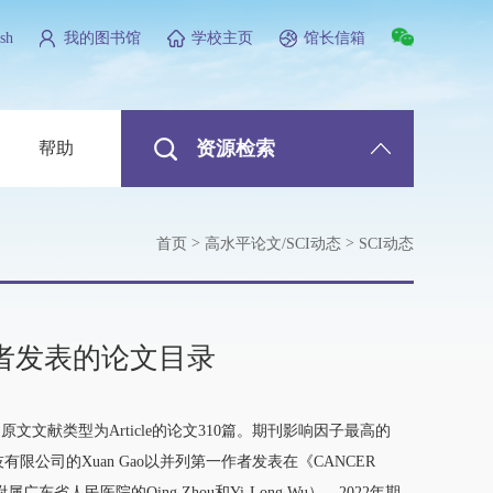
sh
我的图书馆
学校主页
馆长信箱
资源检索
帮助
>
>
首页
高水平论文/SCI动态
SCI动态
校作者发表的论文目录
文文献类型为Article的论文310篇。期刊影响因子最高的
加科技有限公司的Xuan Gao以并列第一作者发表在《CANCER
省人民医院的Qing Zhou和Yi-Long Wu），2022年期