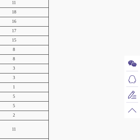
11
18
16
17
15
8
8
3
3
1
5
5
2
11