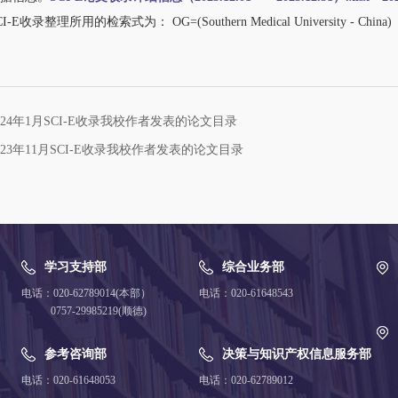
录整理所用的检索式为： OG=(Southern Medical University - China)
24年1月SCI-E收录我校作者发表的论文目录
23年11月SCI-E收录我校作者发表的论文目录
学习支持部
综合业务部
电话：020-62789014(本部）
电话：020-61648543
0757-29985219(顺德)
参考咨询部
决策与知识产权信息服务部
电话：020-61648053
电话：020-62789012