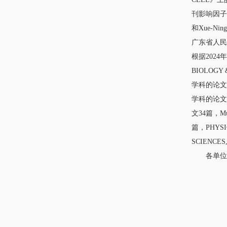
刊影响因子为
和Xue-N
广东省人民医院
根据2024年
BIOLOGY
学科的论文4
学科的论文1
文34篇，Mu
篇，PHYSI
SCIENCE
各单位发