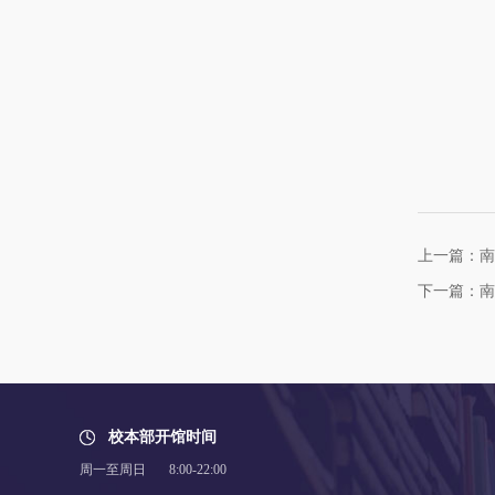
上一篇：南
下一篇：南
校本部开馆时间
周一至周日 8:00-22:00