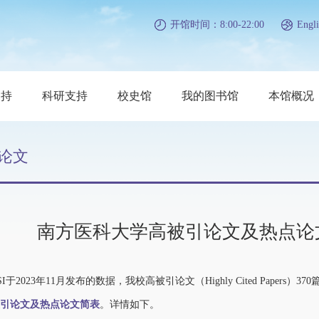
开馆时间：8:00-22:00
Engli
支持
科研支持
校史馆
我的图书馆
本馆概况
论文
南方医科大学高被引论文及热点论文简
2023年11月发布的数据，我校高被引论文（Highly Cited Papers）37
引论文及热点论文简表
。详情如下。