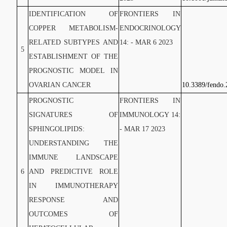
IDENTIFICATION OF
FRONTIERS IN
COPPER METABOLISM-
ENDOCRINOLOGY
RELATED SUBTYPES AND
14: - MAR 6 2023
5
ESTABLISHMENT OF THE
PROGNOSTIC MODEL IN
OVARIAN CANCER
10.3389/fendo.
PROGNOSTIC
FRONTIERS IN
SIGNATURES OF
IMMUNOLOGY 14:
SPHINGOLIPIDS:
- MAR 17 2023
UNDERSTANDING THE
IMMUNE LANDSCAPE
6
AND PREDICTIVE ROLE
IN IMMUNOTHERAPY
RESPONSE AND
OUTCOMES OF