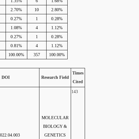
1.35%
6
1.68%
2.70%
10
2.80%
0.27%
1
0.28%
1.08%
4
1.12%
0.27%
1
0.28%
0.81%
4
1.12%
100.00%
357
100.00%
Times
DOI
Research Field
Cited
143
MOLECULAR
BIOLOGY &
2022.04.003
GENETICS