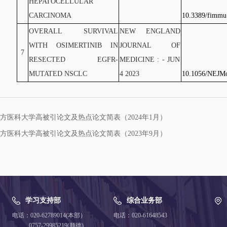
HEPATOCELLULAR
CARCINOMA
10.3389/fimmu
OVERALL SURVIVAL
NEW ENGLAND
WITH OSIMERTINIB IN
JOURNAL OF
7
RESECTED EGFR-
MEDICINE : - JUN
MUTATED NSCLC
4 2023
10.1056/NEJM
方医科大学高被引论文及热点论文简表（2024年1月）
方医科大学高被引论文及热点论文简表（2023年9月）
学习支持部
综合业务部
电话：020-62789014(本部）
电话：020-61648543
0757-29985219(顺德)