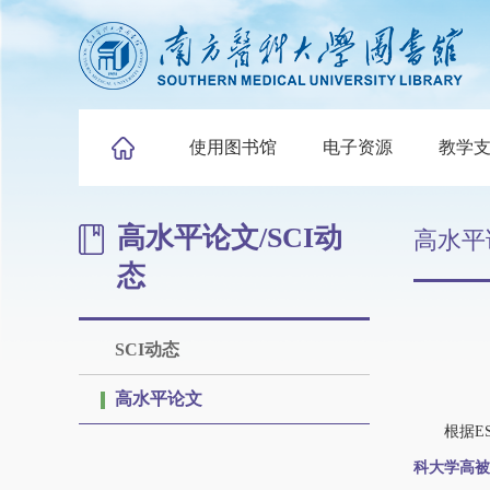
使用图书馆
电子资源
教学
高水平论文/SCI动
高水平
态
SCI动态
高水平论文
根据ESI于
科大学高被