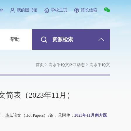
sh
我的图书馆
学校主页
馆长信箱
资源检索
帮助
>
>
首页
高水平论文/SCI动态
高水平论文
表（2023年11月）
0篇，热点论文（Hot Papers）7篇，见附件：
2023年11月南方医