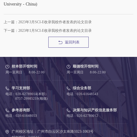
University - China)
上一篇：2023年3月SCI-E收录我校作者发表的论文目录
下一篇：2023年1月SCI-E收录我校作者发表的论文目录
返回列表
校本部开馆时间
顺德馆开馆时间
周一至周日 8:00-22:00
周一至周日 8:00-22:00
学习支持部
综合业务部
电话：020-62789014(本部）
电话：020-61648543
0757-29985219(顺德)
参考咨询部
决策与知识产权信息服务部
电话：020-61648053
电话：020-62789012
广州校区地址：广州市白云区沙太南路1023-1063号