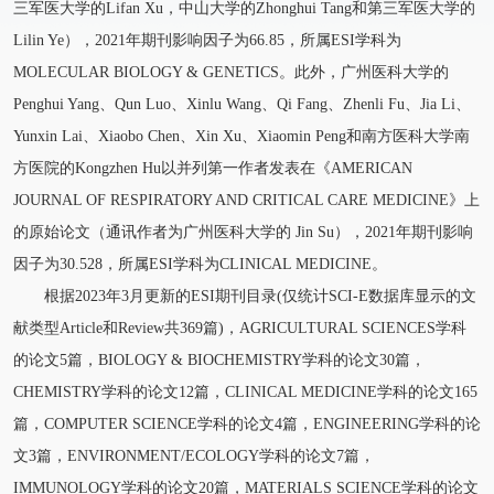
三军医大学的Lifan Xu，中山大学的Zhonghui Tang和第三军医大学的
Lilin Ye），2021年期刊影响因子为66.85，所属ESI学科为
MOLECULAR BIOLOGY & GENETICS。此外，广州医科大学的
Penghui Yang、Qun Luo、Xinlu Wang、Qi Fang、Zhenli Fu、Jia Li、
Yunxin Lai、Xiaobo Chen、Xin Xu、Xiaomin Peng和南方医科大学南
方医院的Kongzhen Hu以并列第一作者发表在《AMERICAN
JOURNAL OF RESPIRATORY AND CRITICAL CARE MEDICINE》上
的原始论文（通讯作者为广州医科大学的 Jin Su），2021年期刊影响
因子为30.528，所属ESI学科为CLINICAL MEDICINE。
根据2023年3月更新的ESI期刊目录(仅统计SCI-E数据库显示的文
献类型Article和Review共369篇)，AGRICULTURAL SCIENCES学科
的论文5篇，BIOLOGY & BIOCHEMISTRY学科的论文30篇，
CHEMISTRY学科的论文12篇，CLINICAL MEDICINE学科的论文165
篇，COMPUTER SCIENCE学科的论文4篇，ENGINEERING学科的论
文3篇，ENVIRONMENT/ECOLOGY学科的论文7篇，
IMMUNOLOGY学科的论文20篇，MATERIALS SCIENCE学科的论文