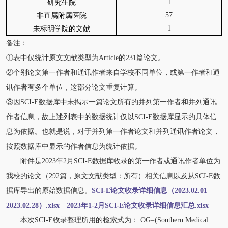
1
研究生院
57
非直属附属医院
1
未标明学院的文献
备注：
①表中仅统计原文文献类型为Article的231篇论文。
②个别论文第一作者和通讯作者来自学校不同单位，或第一作者和通
讯作者有多个单位，这部分论文重复计算。
③因SCI-E数据库中未揭示一篇论文所有的并列第一作者和并列通讯
作者信息，故上述列表中的数据统计仅以SCI-E数据库显示的具体信
息为依据。也就是说，对于并列第一作者论文和并列通讯作者论文，
按照数据库中显示的作者信息为统计依据。
附件是2023年2月SCI-E数据库收录的第一作者或通讯作者单位为
我校的论文（292篇，原文文献类型：所有）相关信息以及从SCI-E数
据库导出的原始数据信息。
SCI-E论文收录详细信息（2023.02.01——
2023.02.28）.xlsx
2023年1-2月SCI-E论文收录详细信息汇总.xlsx
本次SCI-E收录整理所用的检索式为： OG=(Southern Medical