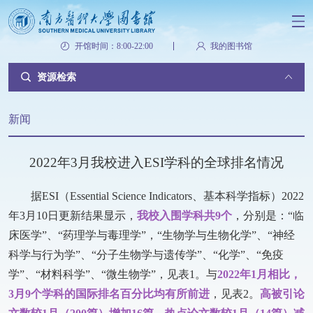
开馆时间：8:00-22:00
我的图书馆
资源检索
新闻
2022年3月我校进入ESI学科的全球排名情况
据ESI（Essential Science Indicators、基本科学指标）2022
年3月10日更新结果显示，
我校入围学科共9个
，分别是：“临
床医学”、“药理学与毒理学”，“生物学与生物化学”、“神经
科学与行为学”、“分子生物学与遗传学”、“化学”、“免疫
学”、“材料科学”、“微生物学”，见表1。与
2022年1月相比，
3月9个学科的国际排名百分比均有所前进
，见表2。
高被引论