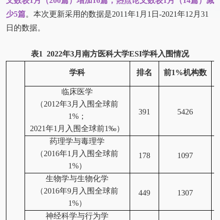
文数较1月（200篇）增加16篇，热点论文数较1月（14篇）减
少5篇
。本次更新采用的数据是2011年1月1日-2021年12月31
日的数据。
表1 2022年3月南方医科大学ESI学科入围情况
学科
排名
前1%机构数
临床医学
（2012年3月入围全球前
391
5426
1%；
2021
年1月入围全球前1‰）
药理学与毒理学
（2016年1月入围全球前
178
1097
1%）
生物学与生物化学
（2016年9月入围全球前
449
1307
1%）
神经科学与行为学