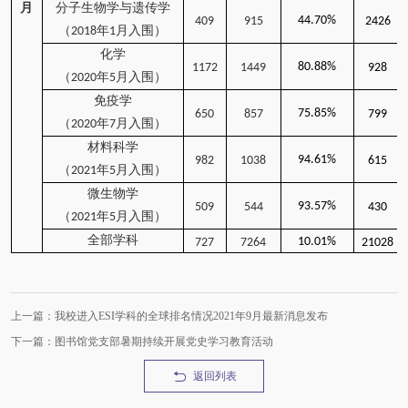
月
分子生物学与遗传学
44.70%
409
915
2426
（2018年1月入围）
化学
80.88%
1172
1449
928
（2020年5月入围）
免疫学
75.85%
650
857
799
（2020年7月入围）
材料科学
94.61%
982
1038
615
（2021年5月入围）
微生物学
93.57%
509
544
430
（2021年5月入围）
全部学科
10.01%
727
7264
21028
上一篇：我校进入ESI学科的全球排名情况2021年9月最新消息发布
下一篇：图书馆党支部暑期持续开展党史学习教育活动
返回列表