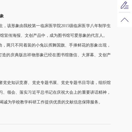
象
生，该形象由我校第一临床医学院2015级临床医学八年制学生
馆宣传海报、文创产品中，成为图书馆可爱形象的代言人。
生动，两只不同着装的小兔以挥舞国旗、手捧鲜花的形象出现，
打造的庆典版吉祥物形象已经在图书馆微信、大屏幕、文创产
者党史知识竞赛、党史专题书展、党史专题书目导读，组织馆
学习、领会、落实习近平总书记在庆祝大会上的重要讲话精神，
，竭诚为学校教学科研工作提供优质的文献信息保障服务。