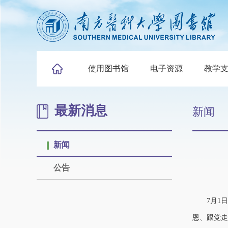
使用图书馆
电子资源
教学
最新消息
新闻
新闻
公告
7
月1
恩、跟党走