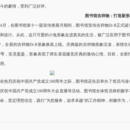
斗的豪情，受到广泛好评。
图书馆吉祥物：打造新形
4月，在图书馆第十一届宣传推展月期间，图书馆宣传吉祥物Dr.R正式诞
和设计。从此，这只可爱的小兔形象走进真实的生活，被广泛应用于图书
夕，全新的吉祥物Dr.R形象换装上线。庆典版的吉祥物形象活泼，表情
弯弯，笑意盈盈，形象表现了师生喜迎建党庆典的激动心情。目前，全新
用。
热烈庆祝中国共产党成立100周年之际，图书馆还先后举办了馆员与读
庆祝中国共产党成立100周年大会直播等活动。图书馆全体馆员将积极
命，坚定理想信念，践行“为您服务，追求卓越”的工作精神，积极作为