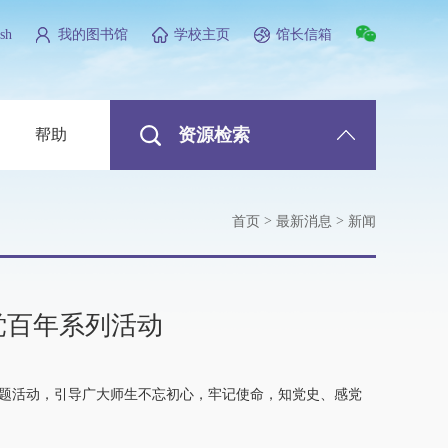
sh
我的图书馆
学校主页
馆长信箱
资源检索
帮助
>
>
首页
最新消息
新闻
党百年系列活动
主题活动，引导广大师生不忘初心，牢记使命，知党史、感党