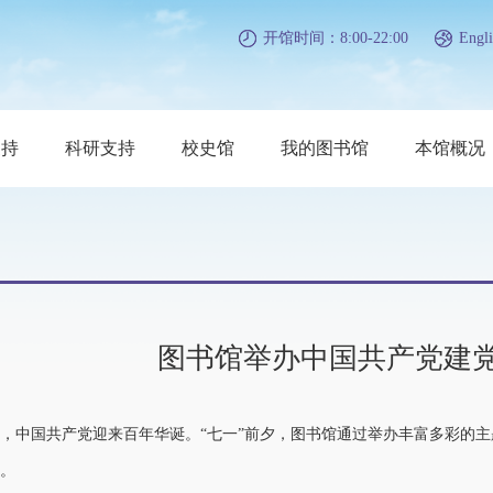
开馆时间：8:00-22:00
Engli
支持
科研支持
校史馆
我的图书馆
本馆概况
图书馆举办中国共产党建
日，中国共产党迎来百年华诞。“七一”前夕，图书馆通过举办丰富多彩的
。