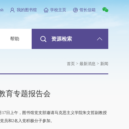
sh
我的图书馆
学校主页
馆长信箱
资源检索
帮助
>
>
首页
最新消息
新闻
教育专题报告会
月17日上午，图书馆党支部邀请马克思主义学院朱文哲副教授
党员和2名入党积极分子参加。