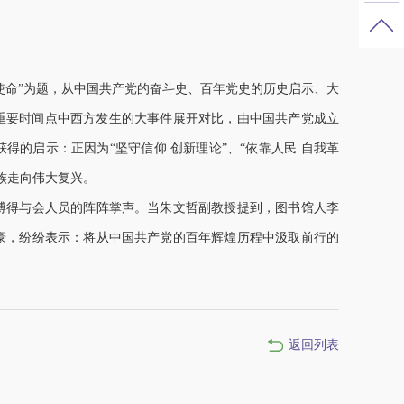
使命”为题，从中国共产党的奋斗史、百年党史的历史启示、大
年三个重要时间点中西方发生的大事件展开对比，由中国共产党成立
获得的启示：正因为“坚守信仰 创新理论”、“依靠人民 自我革
族走向伟大复兴。
博得与会人员的阵阵掌声。当朱文哲副教授提到，图书馆人李
豪，纷纷表示：将从中国共产党的百年辉煌历程中汲取前行的
返回列表