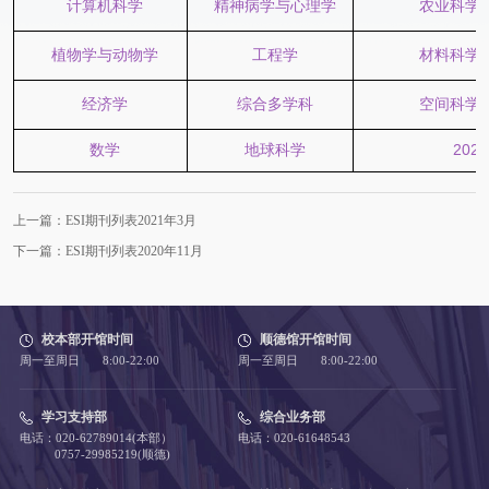
计算机科学
精神病学与心理学
农业科学
植物学与动物学
工程学
材料科学
经济学
综合多学科
空间科学
数学
地球科学
2020
上一篇：ESI期刊列表2021年3月
下一篇：ESI期刊列表2020年11月
校本部开馆时间
顺德馆开馆时间
周一至周日 8:00-22:00
周一至周日 8:00-22:00
学习支持部
综合业务部
电话：020-62789014(本部）
电话：020-61648543
0757-29985219(顺德)