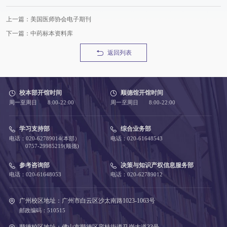
上一篇：美国医师协会电子期刊
下一篇：中药标本资料库
返回列表
校本部开馆时间
顺德馆开馆时间
周一至周日 8:00-22:00
周一至周日 8:00-22:00
学习支持部
综合业务部
电话：020-62789014(本部）
电话：020-61648543
0757-29985219(顺德)
参考咨询部
决策与知识产权信息服务部
电话：020-61648053
电话：020-62789012
广州校区地址：广州市白云区沙太南路1023-1063号
邮政编码：510515