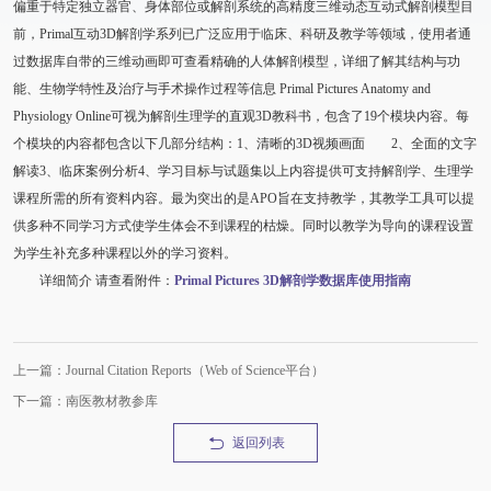
偏重于特定独立器官、身体部位或解剖系统的高精度三维动态互动式解剖模型目
前，Primal互动3D解剖学系列已广泛应用于临床、科研及教学等领域，使用者通
过数据库自带的三维动画即可查看精确的人体解剖模型，详细了解其结构与功
能、生物学特性及治疗与手术操作过程等信息 Primal Pictures Anatomy and
Physiology Online可视为解剖生理学的直观3D教科书，包含了19个模块内容。每
个模块的内容都包含以下几部分结构：1、清晰的3D视频画面 2、全面的文字
解读3、临床案例分析4、学习目标与试题集以上内容提供可支持解剖学、生理学
课程所需的所有资料内容。最为突出的是APO旨在支持教学，其教学工具可以提
供多种不同学习方式使学生体会不到课程的枯燥。同时以教学为导向的课程设置
为学生补充多种课程以外的学习资料。
详细简介 请查看附件：
Primal Pictures 3D解剖学数据库使用指南
上一篇：Journal Citation Reports（Web of Science平台）
下一篇：南医教材教参库
返回列表