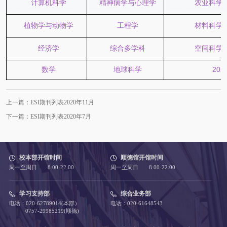
计算机科学
精神病学与心理学
农业科学
植物学与动物学
工程学
材料科学
经济学
综合多学科
空间科学
数学
地球科学
202
上一篇：ESI期刊列表2020年11月
下一篇：ESI期刊列表2020年7月
校本部开馆时间
顺德馆开馆时间
周一至周日 8:00-22:00
周一至周日 8:00-22:00
学习支持部
综合业务部
电话：020-62789014(本部）
电话：020-61648543
0757-29985219(顺德)