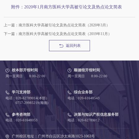
附件：2020年1月南方医科大学高被引论文及热点论文简表
上一篇：南方医科大学高被引论文及热点论文简表（2020年3月）
下一篇：南方医科大学高被引论文及热点论文简表（2019年11月）
返回列表
校本部开馆时间
顺德馆开馆时间
周一至周日 8:00-22:00
周一至周日 8:00-22:00
学习支持部
综合业务部
电话：020-62789014(本部）
电话：020-61648543
0757-29985219(顺德)
参考咨询部
决策与知识产权信息服务部
电话：020-61648053
电话：020-62789012
广州校区地址：广州市白云区沙太南路1023-1063号