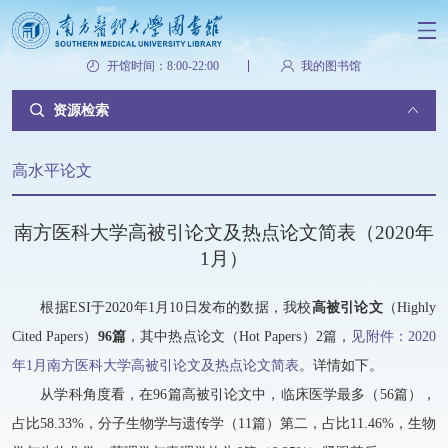
开馆时间：8:00-22:00
我的图书馆
资源检索
高水平论文
南方医科大学高被引论文及热点论文简表（2020年
1月）
根据ESI于2020年1月10日发布的数据，我校
高被引论文
（Highly
Cited Papers）
96篇
，其中热点论文（Hot Papers）2篇，
见附件：2020
年1月南方医科大学高被引论文及热点论文简表
。详情如下。
从学科角度看，在96篇高被引论文中，临床医学最多（56篇），
占比58.33%，分子生物学与遗传学（11篇）第二，占比11.46%，生物