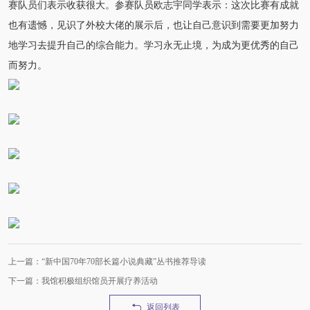
赛队员们表示收获很大。参赛队员欧志宇同学表示：这次比赛有成就
也有遗憾，见识了外校大佬的展示后，也让自己意识到需要更加努力
地学习去提升自己的综合能力。学习永无止境，为成为更优秀的自己
而努力。
上一篇：“新中国70年70部长篇小说典藏”丛书推荐导读
下一篇：我馆积极组织馆员开展疗养活动
返回列表