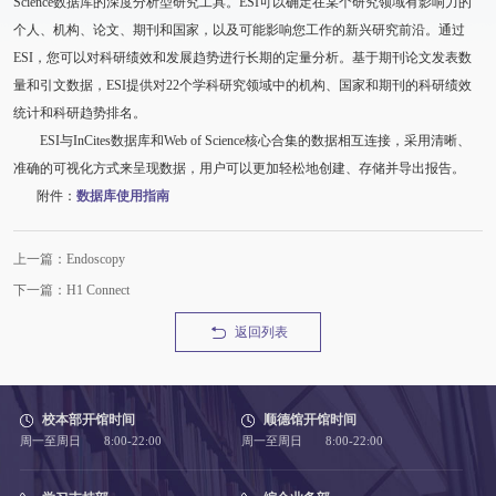
Science数据库的深度分析型研究工具。ESI可以确定在某个研究领域有影响力的
个人、机构、论文、期刊和国家，以及可能影响您工作的新兴研究前沿。通过
ESI，您可以对科研绩效和发展趋势进行长期的定量分析。基于期刊论文发表数
量和引文数据，ESI提供对22个学科研究领域中的机构、国家和期刊的科研绩效
统计和科研趋势排名。
ESI与InCites数据库和Web of Science核心合集的数据相互连接，采用清晰、
准确的可视化方式来呈现数据，用户可以更加轻松地创建、存储并导出报告。
附件：
数据库使用指南
上一篇：Endoscopy
下一篇：H1 Connect
返回列表
校本部开馆时间
顺德馆开馆时间
周一至周日 8:00-22:00
周一至周日 8:00-22:00