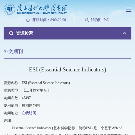
开馆时间：8:00-22:00
我的图书馆
资源检索
外文期刊
ESI (Essential Science Indicators)
资源名称：ESI (Essential Science Indicators)
资源类型：【工具检索平台】
访问次数：47497
使用范围：校园网范围
访问地址：
在线访问
详细
Essential Science Indicators (基本科学指标，简称ESI) 是一个基于Web of