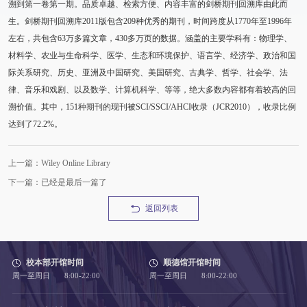
溯到第一卷第一期。品质卓越、检索方便、内容丰富的剑桥期刊回溯库由此而
生。剑桥期刊回溯库2011版包含209种优秀的期刊，时间跨度从1770年至1996年
左右，共包含63万多篇文章，430多万页的数据。涵盖的主要学科有：物理学、
材料学、农业与生命科学、医学、生态和环境保护、语言学、经济学、政治和国
际关系研究、历史、亚洲及中国研究、美国研究、古典学、哲学、社会学、法
律、音乐和戏剧、以及数学、计算机科学、等等，绝大多数内容都有着较高的回
溯价值。其中，151种期刊的现刊被SCI/SSCI/AHCI收录（JCR2010），收录比例
达到了72.2%。
上一篇：Wiley Online Library
下一篇：已经是最后一篇了
返回列表
校本部开馆时间
顺德馆开馆时间
周一至周日 8:00-22:00
周一至周日 8:00-22:00