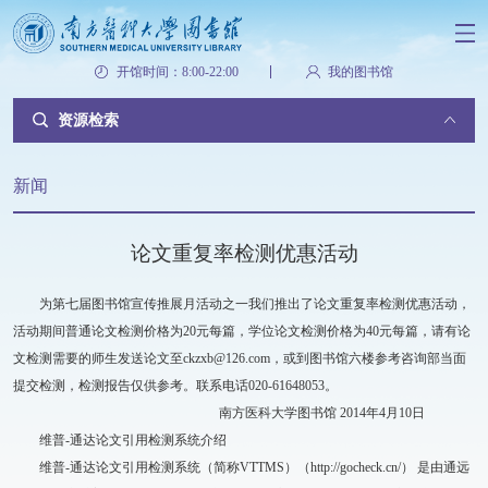
开馆时间：8:00-22:00
我的图书馆
资源检索
新闻
论文重复率检测优惠活动
为第七届图书馆宣传推展月活动之一我们推出了论文重复率检测优惠活动，
活动期间普通论文检测价格为20元每篇，学位论文检测价格为40元每篇，请有论
文检测需要的师生发送论文至ckzxb@126.com，或到图书馆六楼参考咨询部当面
提交检测，检测报告仅供参考。联系电话020-61648053。
南方医科大学图书馆 2014年4月10日
维普-通达论文引用检测系统介绍
维普-通达论文引用检测系统（简称VTTMS）（http://gocheck.cn/） 是由通远