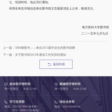
七、培训时间、地点另行通知。
录用名单及详细信息将在图书馆主页最新消息上公布，敬请关注。
南方医科大学图书馆
二〇一五年七月九日
上一篇：5000册图书——来自2015届毕业生的图书捐赠
下一篇：关于图书馆2015年暑假工作安排的通知
返回列表
校本部开馆时间
顺德馆开馆时间
周一至周日 8:00-22:00
周一至周日 8:00-22:00
学习支持部
综合业务部
电话：020-62789014(本部）
电话：020-61648543
0757-29985219(顺德)