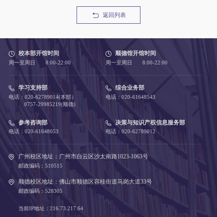
返回列表
校本部开馆时间
顺德馆开馆时间
周一至周日 8:00-22:00
周一至周日 8:00-22:00
学习支持部
综合业务部
电话：020-62789014(本部）
电话：020-61648543
0757-29985219(顺德)
参考咨询部
决策与知识产权信息服务部
电话：020-61648053
电话：020-62789012
广州校区地址：广州市白云区沙太南路1023-1063号
邮政编码：510515
顺德校区地址：佛山市顺德区容桂街道马岗大道33号
邮政编码：528305
当前IP地址：216.73.217.64