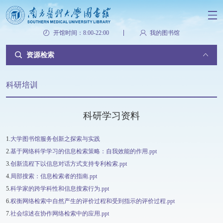
开馆时间：8:00-22:00
我的图书馆
资源检索
科研培训
科研学习资料
1.
大学图书馆服务创新之探索与实践
2.
基于网络科学学习的信息检索策略：自我效能的作用.ppt
3.
创新流程下以信息对话方式支持专利检索.ppt
4.
局部搜索：信息检索者的指南.ppt
5.
科学家的跨学科性和信息搜索行为.ppt
6.
权衡网络检索中自然产生的评价过程和受到指示的评价过程.ppt
7.
社会综述在协作网络检索中的应用.ppt