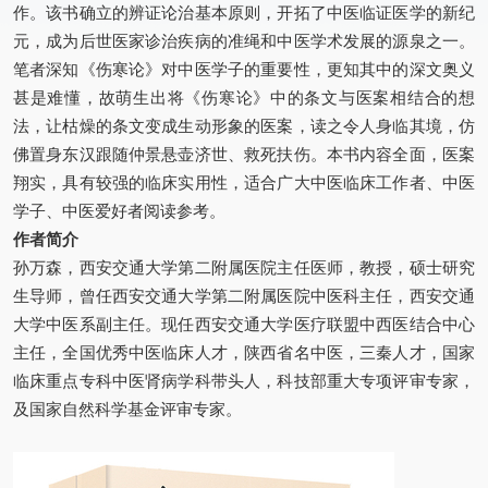
作。该书确立的辨证论治基本原则，开拓了中医临证医学的新纪
元，成为后世医家诊治疾病的准绳和中医学术发展的源泉之一。
笔者深知《伤寒论》对中医学子的重要性，更知其中的深文奥义
甚是难懂，故萌生出将《伤寒论》中的条文与医案相结合的想
法，让枯燥的条文变成生动形象的医案，读之令人身临其境，仿
佛置身东汉跟随仲景悬壶济世、救死扶伤。本书内容全面，医案
翔实，具有较强的临床实用性，适合广大中医临床工作者、中医
学子、中医爱好者阅读参考。
作者简介
孙万森，西安交通大学第二附属医院主任医师，教授，硕士研究
生导师，曾任西安交通大学第二附属医院中医科主任，西安交通
大学中医系副主任。现任西安交通大学医疗联盟中西医结合中心
主任，全国优秀中医临床人才，陕西省名中医，三秦人才，国家
临床重点专科中医肾病学科带头人，科技部重大专项评审专家，
及国家自然科学基金评审专家。