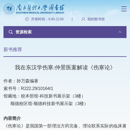
开馆时间：8:00-22:00
我的图书馆
资源检索
新书推荐
我在东汉学伤寒:仲景医案解读《伤寒论》
作者：孙万森编著
索书号：R222.29/10164/1
馆藏地：校本部馆-科技新书展示架（3楼）
顺德校区馆-顺德科技新书展示架（3楼）
内容简介
《伤寒论》是我国第一部理法方药完备、理论联系实际的临床著