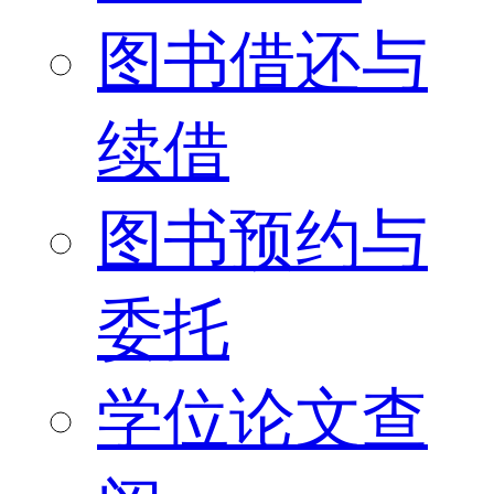
图书借还与
续借
图书预约与
委托
学位论文查