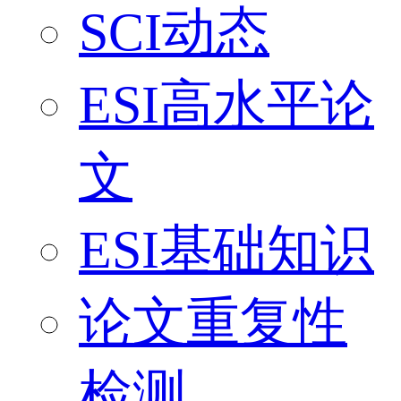
SCI动态
ESI高水平论
文
ESI基础知识
论文重复性
检测