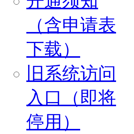
开通须知
（含申请表
下载）
旧系统访问
入口（即将
停用）