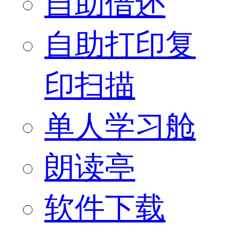
自助借还
自助打印复
印扫描
单人学习舱
朗读亭
软件下载