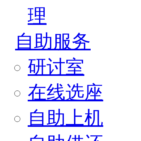
理
自助服务
研讨室
在线选座
自助上机