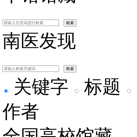
检索
南医发现
检索
关键字
标题
作者
全国高校馆藏