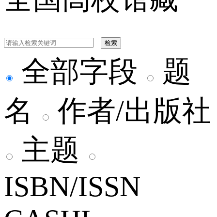
检索
全部字段
题
名
作者/出版社
主题
ISBN/ISSN