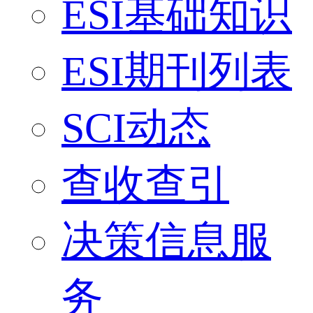
ESI基础知识
ESI期刊列表
SCI动态
查收查引
决策信息服
务