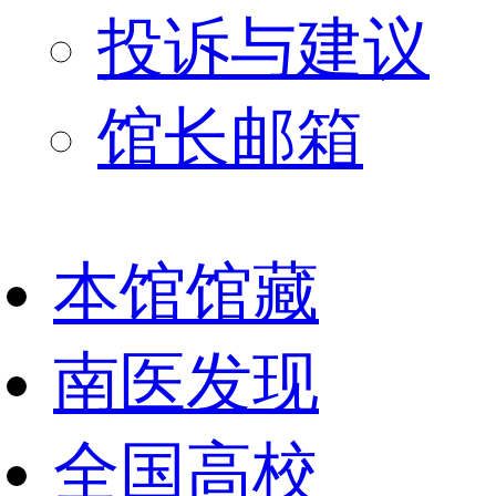
投诉与建议
馆长邮箱
本馆馆藏
南医发现
全国高校