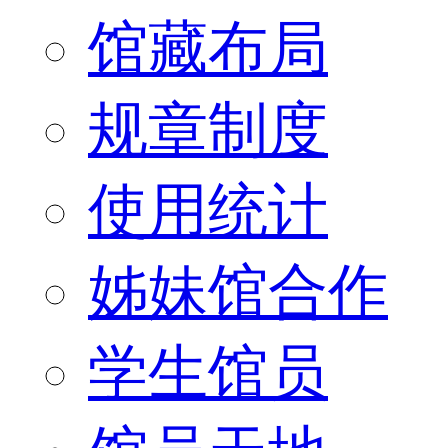
馆藏布局
规章制度
使用统计
姊妹馆合作
学生馆员