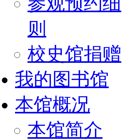
参观预约细
则
校史馆捐赠
我的图书馆
本馆概况
本馆简介