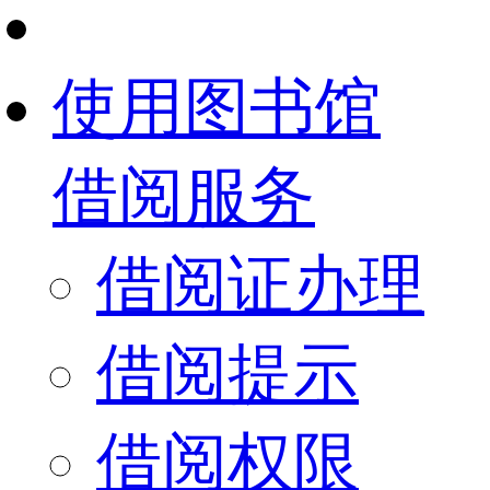
使用图书馆
借阅服务
借阅证办理
借阅提示
借阅权限