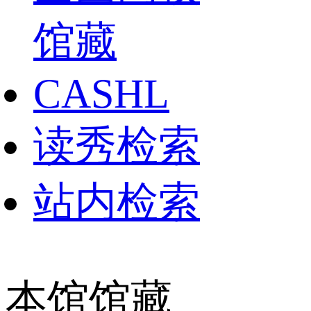
馆藏
CASHL
读秀检索
站内检索
本馆馆藏