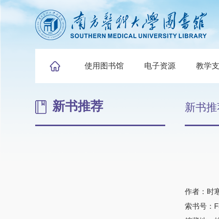
使用图书馆
电子资源
教学
新书推荐
新书推
作者：时
索书号：F83