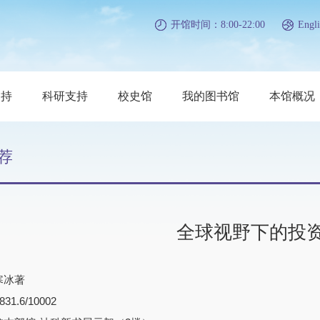
开馆时间：8:00-22:00
Engli
支持
科研支持
校史馆
我的图书馆
本馆概况
荐
全球视野下的投
寒冰著
1.6/10002