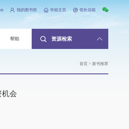
sh
我的图书馆
学校主页
馆长信箱
资源检索
帮助
>
首页
新书推荐
资机会