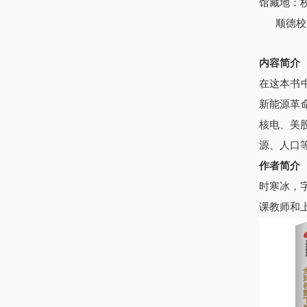
馆藏地：
顺德校
内容简介
在这本书
新能源革
核电、美
源、人口
作者简介
时寒冰，
课教师和