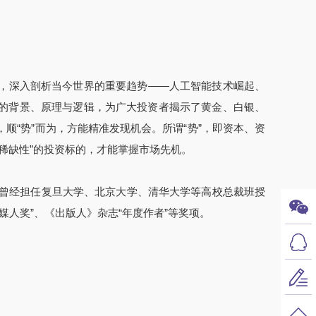
，深入剖析当今世界的重要趋势——人工智能技术崛起、
的背景、原理与逻辑，为广大投资者揭示了黄金、白银、
顺“势”而为，方能精准发现机会。所谓“势”，即资本、资
稀缺性”的投资标的，才能掌握市场先机。
，曾经担任复旦大学、北京大学、清华大学等高校总裁班授
媒人奖”、《出版人》杂志“年度作者”等奖项。