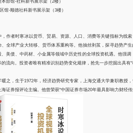
校本部馆-社科新书展示架（2楼）
区馆-顺德社科新书展示架（3楼）
中，作者时寒冰以货币、贸易、资源、人口、消费等关键指标为线索
命、全球产业大转移、货币体系重构等。他抽丝剥茧，探寻趋势产生
股、美债、中药材、小金属等领域中历史性的全球投资机遇。他强调，
等的流向。投资者唯有精准识别趋势变化规律，抢先一步挖掘出具有“
字暖之，生于1972年，经济趋势研究专家，上海交通大学兼职教授
上海证券报评论主编。他曾荣获“中国证券市场20年最具影响力财经传