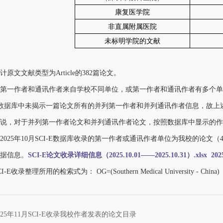
康复医学院
非直属附属医院
未标明学院的文献
原文文献类型为Article的382篇论文。
文第一作者和通讯作者来自学校不同单位，或第一作者和通讯作者有多个
-E数据库中未揭示一篇论文所有的并列第一作者和并列通讯作者信息，故上
说，对于并列第一作者论文和并列通讯作者论文，按照数据库中显示的作
25年10月SCI-E数据库收录的第一作者或通讯作者单位为我校的论文（4
据信息。
SCI-E论文收录详细信息（2025.10.01——2025.10.31）.xlsx
20
录整理所用的检索式为： OG=(Southern Medical University - China)
25年11月SCI-E收录我校作者发表的论文目录