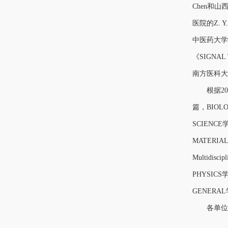
Chen和山
医院的Z. 
中医药大学的
《SIGNAL 
南方医科大学
根据2025
篇，BIOLO
SCIENC
MATERIA
Multidi
PHYSICS
GENERA
各单位发