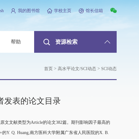
sh
我的图书馆
学校主页
馆长信箱
资源检索
帮助
>
>
首页
高水平论文/SCI动态
SCI动态
校作者发表的论文目录
文文献类型为Article的论文382篇。期刊影响因子最高的
entre+的Y. Q. Huang,南方医科大学附属广东省人民医院的X. B.