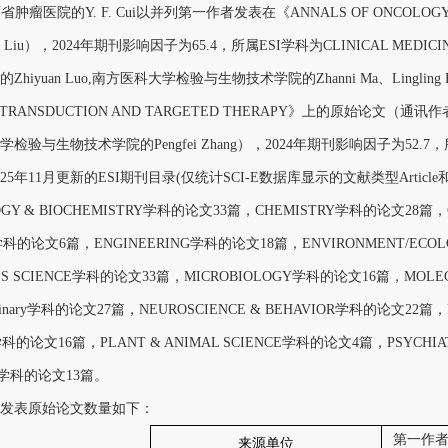
西省肿瘤医院的Y. F. Cui以并列第一作者发表在《ANNALS OF ON
Y. Liu），2024年期刊影响因子为65.4，所属ESI学科为CLINICAL ME
Zhiyuan Luo,南方医科大学检验与生物技术学院的Zhanni Ma、Linglin
TRANSDUCTION AND TARGETED THERAPY》上的原始论文（通讯作者为新加坡Nat
检验与生物技术学院的Pengfei Zhang），2024年期刊影响因子为52.7，所属E
年11月更新的ESI期刊目录(仅统计SCI-E数据库显示的文献类型Article和Rev
GY & BIOCHEMISTRY学科的论文33篇，CHEMISTRY学科的论文28篇，C
E学科的论文6篇，ENGINEERING学科的论文18篇，ENVIRONMENT/E
LS SCIENCE学科的论文33篇，MICROBIOLOGY学科的论文16篇，MOLEC
sciplinary学科的论文27篇，NEUROSCIENCE & BEHAVIOR学科的论文2
学科的论文16篇，PLANT & ANIMAL SCIENCE学科的论文4篇，PSYCHIAT
L学科的论文13篇。
表原始论文数量如下：
第一作者
来源单位