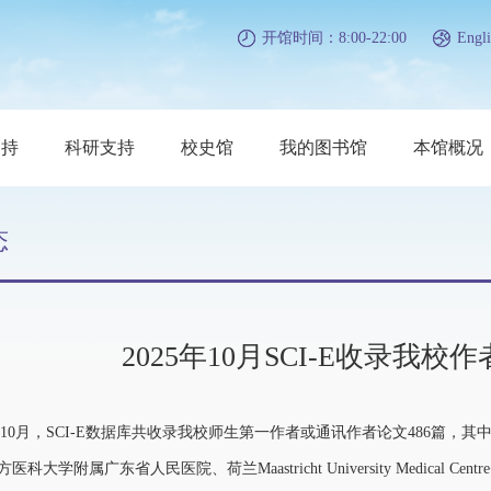
开馆时间：8:00-22:00
Engli
支持
科研支持
校史馆
我的图书馆
本馆概况
态
2025年10月SCI-E收录我
10月，SCI-E数据库共收录我校师生第一作者或通讯作者论文486篇，其中原
是南方医科大学附属广东省人民医院、荷兰Maastricht University Medical C