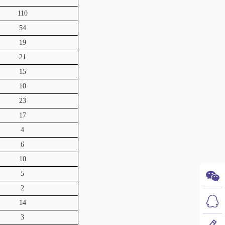
110
54
19
21
15
10
23
17
4
6
10
5
2
14
3