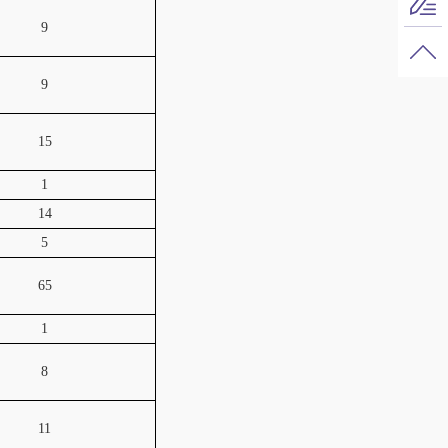
9
9
15
1
14
5
65
1
8
11