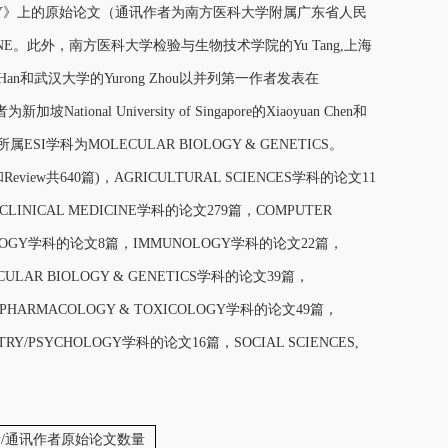
COLOGY》上的原始论文（通讯作者为南方医科大学附属广东省人民
DICINE。此外，南方医科大学检验与生物技术学院的Yu Tang,上海
g Han和武汉大学的Yurong Zhou以并列第一作者发表在
ional University of Singapore的Xiaoyuan Chen和
SI学科为MOLECULAR BIOLOGY & GENETICS。
iew共640篇)，AGRICULTURAL SCIENCES学科的论文11
LINICAL MEDICINE学科的论文279篇，COMPUTER
COLOGY学科的论文8篇，IMMUNOLOGY学科的论文22篇，
ULAR BIOLOGY & GENETICS学科的论文39篇，
2篇，PHARMACOLOGY & TOXICOLOGY学科的论文49篇，
RY/PSYCHOLOGY学科的论文16篇，SOCIAL SCIENCES,
/通讯作者原始论文数量