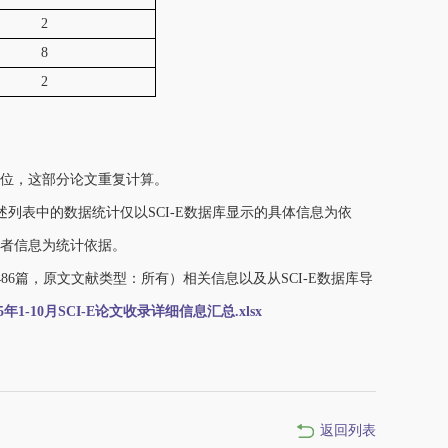
2
8
2
单位，这部分论文重复计算。
述列表中的数据统计仅以SCI-E数据库显示的具体信息为依
者信息为统计依据。
86篇，原文文献类型：所有）相关信息以及从SCI-E数据库导
25年1-10月SCI-E论文收录详细信息汇总.xlsx
返回列表