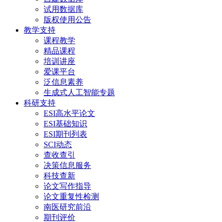
试用数据库
版权使用公告
教学支持
课程教学
精品课程
培训讲座
爱课平台
泛信息素养
生成式人工智能专题
科研支持
ESI高水平论文
ESI基础知识
ESI期刊列表
SCI动态
查收查引
决策信息服务
科技查新
论文写作指导
论文重复性检测
南医研究前沿
期刊评价