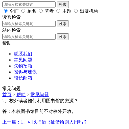
检索
全面
题名
著者
主题
出版机构
读秀检索
检索
站内检索
检索
帮助
联系我们
常见问题
失物招领
投诉与建议
馆长邮箱
常见问题
首页
>
帮助
>
常见问题
2、校外读者如何利用图书馆的资源？
答：本校图书馆目前不对校外开放。
上一篇：1、可以把借书证借给别人用吗？