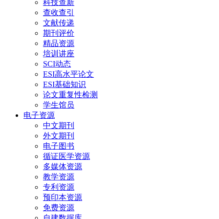
科技查新
查收查引
文献传递
期刊评价
精品资源
培训讲座
SCI动态
ESI高水平论文
ESI基础知识
论文重复性检测
学生馆员
电子资源
中文期刊
外文期刊
电子图书
循证医学资源
多媒体资源
教学资源
专利资源
预印本资源
免费资源
自建数据库