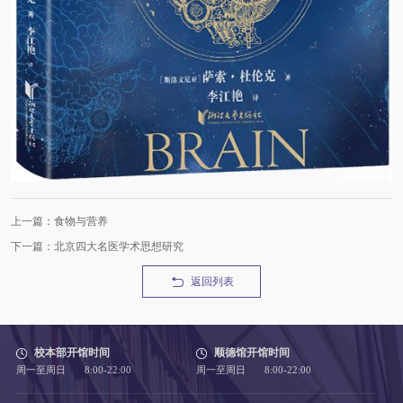
上一篇：食物与营养
下一篇：北京四大名医学术思想研究
返回列表
校本部开馆时间
顺德馆开馆时间
周一至周日 8:00-22:00
周一至周日 8:00-22:00