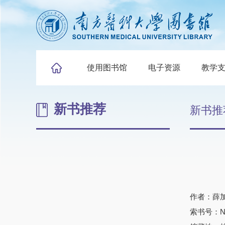
使用图书馆
电子资源
教学
新书推荐
新书推
作者：薛
索书号：N33