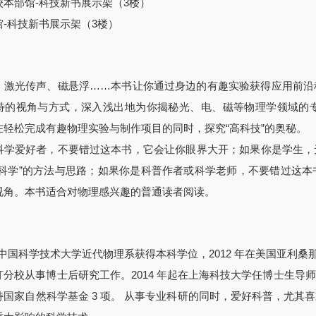
校本部馆-科技新书展示架（3楼）
-科技新书展示架（3楼）
、激光传声、磁悬浮……本书让你通过身边的有趣实验获得应用前沿
特的视角与方式，深入浅出地为你揭秘光、电、磁等物理学领域的
在轻松完成有趣物理实验与制作项目的同时，探究“高科技”的奥秘。
科学爱好者，不要错过这本书，它会让你眼界大开；如果你是学生，
学科学”的方法与思路；如果你是科普作者或科学老师，不要错过这
视角。本书适合对物理感兴趣的普通读者阅读。
中国科学技术大学近代物理系获得本科学位，2012 年在美国亚利桑那大
汀分校从事博士后研究工作。2014 年起在上海科技大学任博士生
持国家自然科学基金 3 项。 从事专业科研的同时，爱好科普，尤