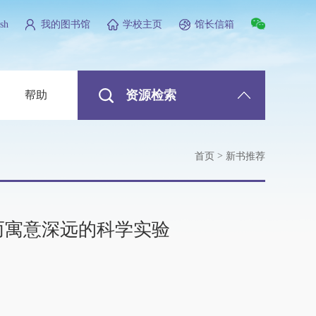
sh
我的图书馆
学校主页
馆长信箱
资源检索
帮助
>
首页
新书推荐
而寓意深远的科学实验