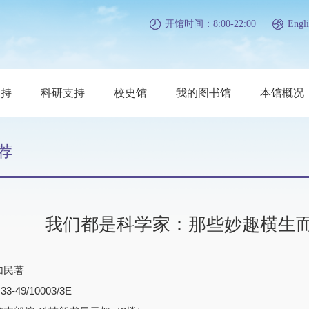
开馆时间：8:00-22:00
Engli
支持
科研支持
校史馆
我的图书馆
本馆概况
荐
我们都是科学家：那些妙趣横生
加民著
-49/10003/3E