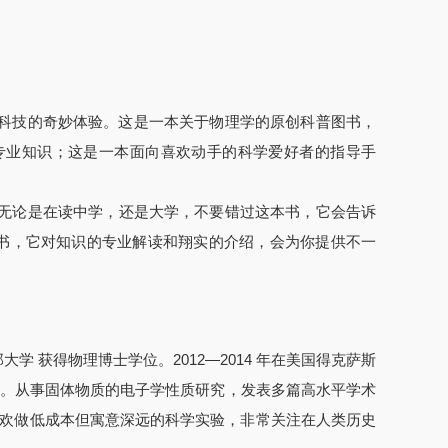
科技的奇妙体验。这是一本关于物理学的原创科普图书，
专业知识；这是一本面向喜欢动手的科学爱好者的指导手
无论是在读中学，还是大学，不要错过这本书，它会告诉
本书，它对知识的专业解读和翔实的介绍，会为你提供不一
学 获得物理博士学位。2012—2014 年在美国得克萨斯
导师。从事固体物质的电子学性质研究，发表多篇高水平学术
其喜欢做低成本但寓意深远的科学实验，非常关注在人类历史