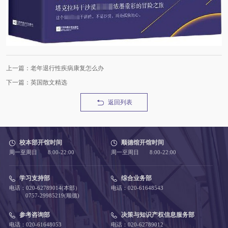
上一篇：老年退行性疾病康复怎么办
下一篇：英国散文精选
返回列表
校本部开馆时间
顺德馆开馆时间
周一至周日 8:00-22:00
周一至周日 8:00-22:00
学习支持部
综合业务部
电话：020-62789014(本部）
电话：020-61648543
0757-29985219(顺德)
参考咨询部
决策与知识产权信息服务部
电话：020-61648053
电话：020-62789012