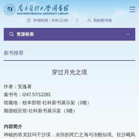
开馆时间：8:00-22:00
我的图书馆
资源检索
新书推荐
穿过月光之境
作者：安逸著
索书号：I247.57/12281
馆藏地：校本部馆-社科新书展示架（2楼）
顺德校区馆-社科新书展示架（3楼）
内容简介
神秘的塔克拉玛干沙漠，永恒的死亡之海与冷酷仙境。狂沙飓风