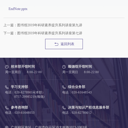
EndNote.pptx
上一篇：图书馆2019年科研素养提升系列讲座第九讲
下一篇：图书馆2019年科研素养提升系列讲座第七讲
返回列表
校本部开馆时间
顺德馆开馆时间
周一至周日 8:00-22:00
周一至周日 8:00-22:00
学习支持部
综合业务部
电话：020-62789014(本部）
电话：020-61648543
0757-29985219(顺德)
参考咨询部
决策与知识产权信息服务部
电话：020-61648053
电话：020-62789012
广州校区地址：广州市白云区沙太南路1023-1063号