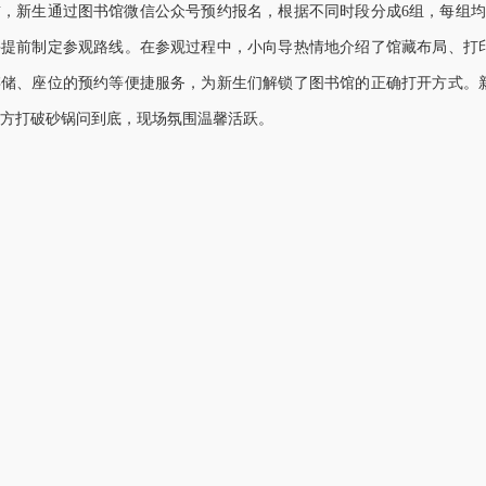
前，新生通过图书馆微信公众号预约报名，根据不同时段分成6组，每组均
并提前制定参观路线。在参观过程中，小向导热情地介绍了馆藏布局、打
存储、座位的预约等便捷服务，为新生们解锁了图书馆的正确打开方式。
方打破砂锅问到底，现场氛围温馨活跃。