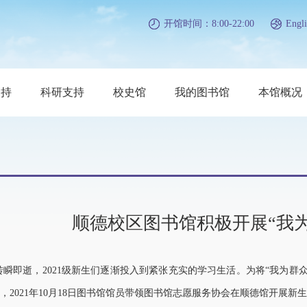
开馆时间：8:00-22:00
Engli
支持
科研支持
校史馆
我的图书馆
本馆概况
顺德校区图书馆积极开展“我
转瞬即逝，2021级新生们逐渐投入到紧张充实的学习生活。为将“我为群
，2021年10月18日图书馆馆员带领图书馆志愿服务协会在顺德馆开展新生