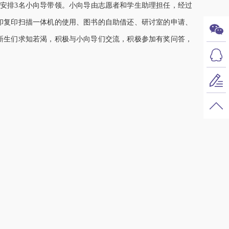
安排3名小向导带领。小向导由志愿者和学生助理担任，经过
印复印扫描一体机的使用、图书的自助借还、研讨室的申请、
新生们求知若渴，积极与小向导们交流，积极参加有奖问答，