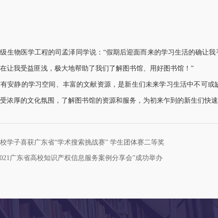
1级生物医学工程的司孟泽同学说：“假期后迎面而来的学习生活的确让
在让我受益匪浅，极大地帮助了我们了解图书馆、用好图书馆！”
馆有安静的学习空间、丰富的文献资源，是新生们未来学习生活中不可或
受浓厚的文化氛围，了解图书馆的资源和服务，为初来乍到的新生们快速
校学子喜获广东省“学术搜索挑战赛” 学生团体赛二等奖
2021广东省高校知识产权信息服务案例分享会”成功举办