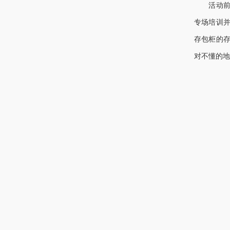
活动
专场培训
存包柜的
对不懂的地