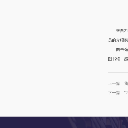
来自2
员的介绍实
图书
图书馆，感
上一篇：我
下一篇：“