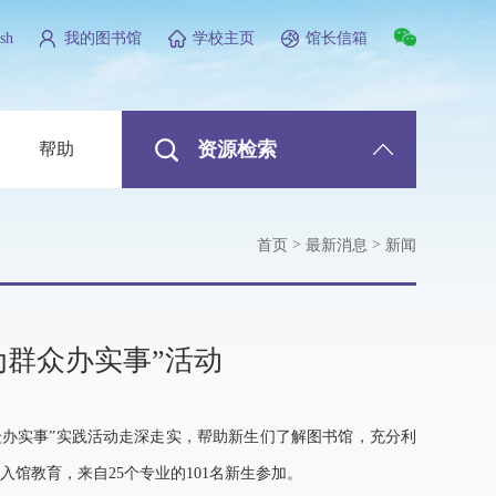
sh
我的图书馆
学校主页
馆长信箱
资源检索
帮助
>
>
首页
最新消息
新闻
为群众办实事”活动
众办实事”实践活动走深走实，帮助新生们了解图书馆，充分利
入馆教育，来自25个专业的101名新生参加。