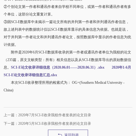
②个别论文第一作者和通讯作者来自学校不同单位，或第一作者和通讯作者有多
个单位，这部分论文重复计算。
③因SCI-E数据库中未揭示一篇论文所有的并列第一作者和并列通讯作者信息，
故上述列表中的数据统计仅以SCI-E数据库显示的具体信息为依据。也就是说，
对于并列第一作者论文和并列通讯作者论文，按照数据库中显示的作者信息为统
计依据。
附件是2020年6月SCI-E数据库收录的第一作者或通讯作者单位为我校的论文
（235篇，原文文献类型：所有）相关信息以及从SCI-E数据库导出的原始数据信
息。
SCI-E论文收录详细信息（2020.06.01——2020.06.31）.xlsx
2020年1-6月
SCI-E论文收录详细信息汇总.xlsx
本次SCI-E收录整理所用的检索式为： OG=(Southern Medical University -
China)
上一篇：2020年7月SCI-E收录我校作者发表的论文目录
下一篇：2020年5月SCI-E收录我校作者发表的论文目录
返回列表