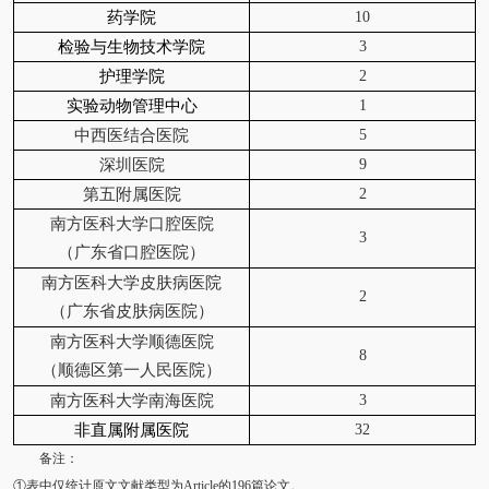
10
药学院
3
检验与生物技术学院
2
护理学院
1
实验动物管理中心
5
中西医结合医院
9
深圳医院
2
第五附属医院
南方医科大学口腔医院
3
（广东省口腔医院）
南方医科大学皮肤病医院
2
（广东省皮肤病医院）
南方医科大学顺德医院
8
（顺德区第一人民医院）
3
南方医科大学南海医院
32
非直属附属医院
备注：
①表中仅统计原文文献类型为Article的196篇论文。