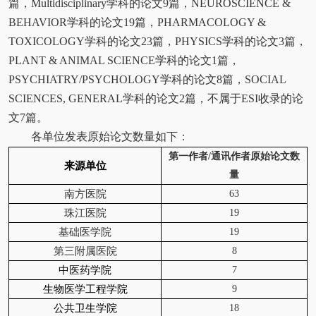
篇，Multidisciplinary学科的论文9篇，NEUROSCIENCE &
BEHAVIOR学科的论文19篇，PHARMACOLOGY &
TOXICOLOGY学科的论文23篇，PHYSICS学科的论文3篇，
PLANT & ANIMAL SCIENCE学科的论文1篇，
PSYCHIATRY/PSYCHOLOGY学科的论文8篇，SOCIAL
SCIENCES, GENERAL学科的论文2篇，不属于ESI收录的论
文7篇。
各单位发表原始论文数量如下：
第一作者/通讯作者原始论文数
来源单位
量
63
南方医院
19
珠江医院
19
基础医学院
8
第三附属医院
7
中医药学院
9
生物医学工程学院
18
公共卫生学院