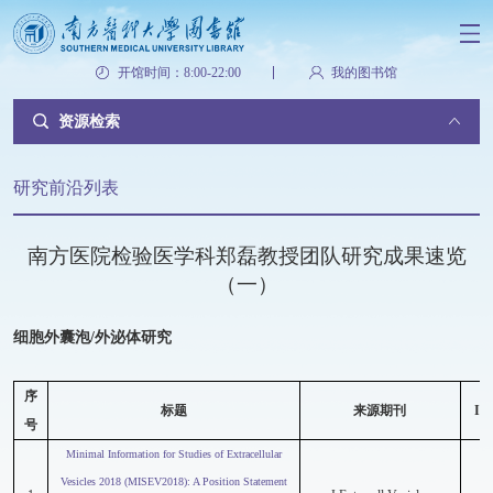
开馆时间：8:00-22:00
我的图书馆
资源检索
研究前沿列表
南方医院检验医学科郑磊教授团队研究成果速览
（一）
细胞外囊泡/外泌体研究
序
标题
来源期刊
IF
号
Minimal Information for Studies of Extracellular
Vesicles 2018 (MISEV2018): A Position Statement